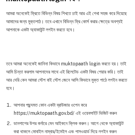
আমরা অনেকেই ফ্রিতে বিভিন্ন বিষয় শিখতে চাই আর এই শেখা সহজ করে দিয়েছে
আমাদের জন্য মুক্তপাঠ। তবে এখানে বিভিন্ন ফ্রি কোর্স করার ক্ষেত্রে অবশ্যই
আপনাকে একটা অ্যাকাউন্ট লগইন করতে হবে।
তবে আমরা অনেকেই জানিনা কিভাবে muktopaath login করতে হয়। তাই
আমি চিন্তা করলাম আপনাদের সাথে এই রিলেটেড একটা বিষয় শেয়ার করি। তাই
আর দেরি কেন আমরা স্টেপ বাই স্টেপ জেনে আসি কিভাবে মুক্ত পাঠে লগইন করতে
হবে।
আপনার পছন্দমত কোন একটা ব্রাউজার ওপেন করে
‌https://muktopaath.gov.bd/ এই ওয়েবসাইট ভিজিট করুন
ডানপাশের উপর কর্নারে মেন আইকনে ক্লিক করুন। আগে থেকে অ্যাকাউন্ট
করা থাকলে মোবাইল নাম্বার/ইমেইল এবং পাসওয়ার্ড দিয়ে লগইন করুন