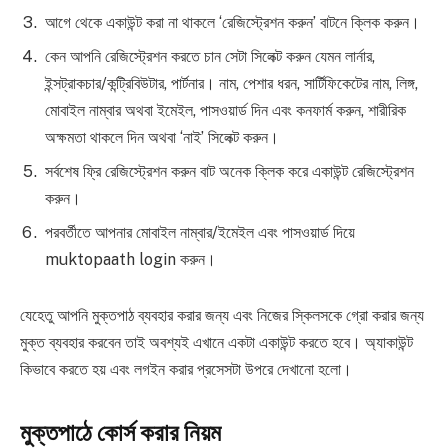
আগে থেকে একাউন্ট করা না থাকলে ‘রেজিস্ট্রেশন করুন’ বাটনে ক্লিক করুন।
কেন আপনি রেজিস্ট্রেশন করতে চান সেটা সিলেক্ট করুন যেমন লার্নার,
ইন্সট্রাকচার/কন্ট্রিবিউটার, পার্টনার। নাম, পেশার ধরন, সার্টিফিকেটের নাম, লিঙ্গ,
মোবাইল নাম্বার অথবা ইমেইল, পাসওয়ার্ড দিন এবং কনফার্ম করুন, শারীরিক
অক্ষমতা থাকলে দিন অথবা ‘নাই’ সিলেক্ট করুন।
সর্বশেষ ফ্রি রেজিস্ট্রেশন করুন বাট অনেক ক্লিক করে একাউন্ট রেজিস্ট্রেশন
করুন।
পরবর্তীতে আপনার মোবাইল নাম্বার/ইমেইল এবং পাসওয়ার্ড দিয়ে
muktopaath login করুন।
যেহেতু আপনি মুক্তপাঠ ব্যবহার করার জন্য এবং নিজের স্কিলসকে গ্রো করার জন্য
মুক্ত ব্যবহার করবেন তাই অবশ্যই এখানে একটা একাউন্ট করতে হবে। অ্যাকাউন্ট
কিভাবে করতে হয় এবং লগইন করার প্রসেসটা উপরে দেখানো হলো।
মুক্তপাঠে কোর্স করার নিয়ম