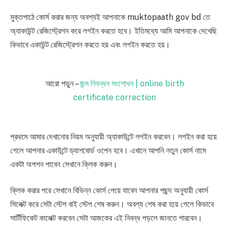
মুক্তপাঠে কোর্স করার জন্য অবশ্যই আপনাকে muktopaath gov bd তে
অ্যাকাউন্ট রেজিস্ট্রেশন করে লগইন করতে হবে। ইতিমধ্যে আমি আপনাকে দেখেছি
কিভাবে একাউন্ট রেজিস্ট্রেশন করতে হয় এবং লগইন করতে হয়।
আরো পড়ুন –
জন্ম নিবন্ধন সংশোধন | online birth
certificate correction
প্রথমে আমার দেখানোর নিয়ম অনুযায়ী অ্যাকাউন্টে লগইন করবেন। লগইন করা হয়ে
গেলে আপনার একাউন্টে ড্যাশবোর্ড ওপেন হবে। এখানে আপনি নতুন কোর্স নামে
একটা অপশন পাবেন সেখানে ক্লিক করুন।
ক্লিক করার পরে সেখানে বিভিন্ন কোর্স পেয়ে যাবেন আপনার পছন্দ অনুযায়ী কোর্স
সিলেক্ট করে সেটা স্টেপ বাই স্টেপ শেষ করুন। অবশ্য শেষ করা হয়ে গেলে কিভাবে
সার্টিফিকেট কালেক্ট করবেন সেটা আজকের এই নিবন্ধ পড়লে জানতে পারবেন।