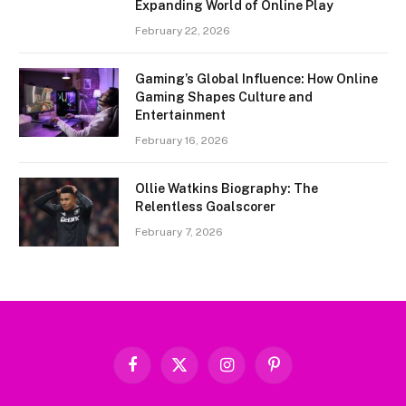
Expanding World of Online Play
February 22, 2026
Gaming’s Global Influence: How Online
Gaming Shapes Culture and
Entertainment
February 16, 2026
Ollie Watkins Biography: The
Relentless Goalscorer
February 7, 2026
Facebook
X
Instagram
Pinterest
(Twitter)