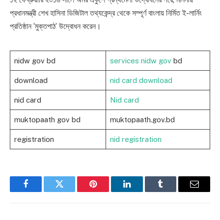
প্রধানমন্ত্রী শেখ হাসিনা ডিজিটাল তথ্যকেন্দ্র থেকে সম্পূর্ণ বাংলায় নির্মিত ই-লার্নিং
প্রতিষ্ঠান ‘মুক্তপাঠ’ উদ্বোধন করেন।
nidw gov bd
services nidw gov
bd
download
nid card download
nid card
Nid card
muktopaath gov bd
muktopaath.gov.bd
registration
nid registration
Facebook
Twitter
Pinterest
LinkedIn
Tumblr
Email