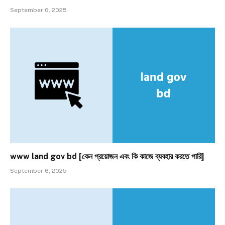
September 6, 2025
www land gov bd [কেন প্রয়োজন এবং কি কাজে ব্যবহার করতে পারি]
September 6, 2025