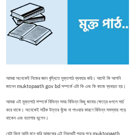
আমরা অনেকেই নিজের জ্ঞান বৃদ্ধিতে মুক্তপাঠ ব্যবহার করি। আদৌ কি আপনি
জানেন muktopaath gov bd সম্পর্কে এটা কি এবং কি কাজে ব্যবহৃত হয়।
আমরা এই মুক্তপাঠ সম্পর্কে বিভিন্ন সময় বিভিন্ন কিছু জানার ক্ষেত্রে গুগলে সার্চ
করে থাকে। অনেকেই সঠিক উত্তর খুঁজে না পাওয়ার কারণে বিভিন্ন সমস্যায় পড়ে
থাকেন এবং হতাশায় ভুগেন।
যেটা কিনা আমি মনে করি আজকের এই নিবন্ধটি পড়ার পরে muktopaath