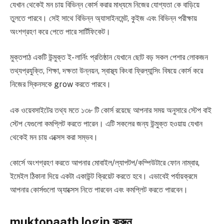
যেখান থেকেই মন চায় বিভিন্ন কোর্স করার মাধ্যমে নিজের যোগ্যতা কে বাড়িয়ে
তুলতে পারবে। সেই সাথে বিভিন্ন অ্যাসাইনমেন্ট, কুইজ এবং বিভিন্ন পরীক্ষায়
অংশগ্রহণ করে পেতে পারে সার্টিফিকেট।
মুক্তপাঠ একটি উন্মুক্ত ই- লার্নিং প্রতিষ্ঠান যেখানে ছোট বড় সকল পেশার লোকজন
তথ্যপ্রযুক্তি, শিক্ষা, দক্ষতা উন্নয়ন, স্বাস্থ্য কিংবা ফ্রিল্যান্সিং বিষয়ে কোর্স করে
নিজের স্কিনসকে grow করতে পারবে।
এক ওয়েবসাইটের তথ্য মতে ১৩৮ টি কোর্স রয়েছে আপনার সময় অনুসারে স্টেপ বাই
স্টেপ যেগুলো কমপ্লিট করতে পারেন। এটি সকলের জন্য উন্মুক্ত হওয়ায় যেখান
থেকেই মন চায় এক্সেস করা সম্ভব।
কোর্সে অংশগ্রহণ করতে আপনার মোবাইল/ল্যাপটপ/কম্পিউটারে ফোন নাম্বার,
ইমেইল ঠিকানা দিয়ে একটা একাউন্ট ক্রিয়েট করতে হবে। এভাবেই পর্যায়ক্রমে
আপনার কোর্সগুলো অ্যাক্সেস নিতে পারবেন এবং কমপ্লিট করতে পারবেন।
muktopaath login করুন