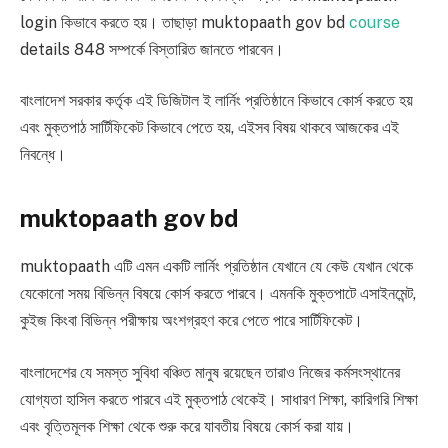
login কিভাবে করতে হয়। তাছাড়া muktopaath gov bd
course
details 848 সম্পর্কে বিস্তারিত জানতে পারবেন।
বাংলাদেশ সরকার কর্তৃক এই ডিজিটাল ই লার্নিং প্রতিষ্ঠানে কিভাবে কোর্স করতে হয়
এবং মুক্তপাঠ সার্টিফিকেট কিভাবে পেতে হয়, এইসব বিষয় থাকবে আজকের এই
নিবন্ধে।
muktopaath gov bd
muktopaath এটি এমন একটি লার্নিং প্রতিষ্ঠান যেখানে যে কেউ যেখান থেকে
যেকোনো সময় বিভিন্ন বিষয়ে কোর্স করতে পারবে। এমনকি মুক্তপাটে এসাইনমেন্ট,
কুইজ কিংবা বিভিন্ন পরীক্ষায় অংশগ্রহণ করে পেতে পারে সার্টিফিকেট।
বাংলাদেশের যে সমস্ত সুবিধা বঞ্চিত মানুষ রয়েছেন তারাও নিজের কর্মসংস্থানের
যোগ্যতা হাসিল করতে পারবে এই মুক্তপাঠ থেকেই। সাধারণ শিক্ষা, কারিগরি শিক্ষা
এবং বৃত্তিমূলক শিক্ষা থেকে শুরু করে যাবতীয় বিষয়ে কোর্স করা যায়।