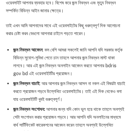
ওয়েবসাইট আপনার ব্যবহার হবে। বিশেষ করে জন্ম নিবন্ধন এবং মৃত্যু নিবন্ধন
সম্পর্কিত বিভিন্ন আইন জানার ক্ষেত্রে।
তাই এখন আমি আপনাদের সাথে এই ওয়েবসাইটের কিছু গুরুত্বপূর্ণ দিক আলোচনা
করার চেষ্টা করব যেগুলো আপনারা চাইলে পড়তে পারেন।
জন্ম নিবন্ধন আবেদন
: কম বেশি আমরা সকলেই জানি আপনি যদি সরকার কর্তৃক
বিভিন্ন সুযোগ-সুবিধা পেতে চান তাহলে আপনার জন্ম নিবন্ধন মাস্ট থাকা
লাগবে। আর এই জন্ম নিবন্ধন অনলাইন আবেদন করতে আপনার bdris
gov bd এই ওয়েবসাইটটির প্রয়োজন।
জন্ম নিবন্ধন যাচাই
: আর আপনার জন্ম নিবন্ধন আসল না নকল এই বিষয়টা যাচাই
করতে প্রয়োজন পড়বে উল্লেখিত ওয়েবসাইটের। তাই এই দিক থেকেও বলা
যায় ওয়েবসাইটটি খুবই গুরুত্বপূর্ণ।
জন্ম নিবন্ধন সংশোধন:
আপনার জন্য যদি কোন ভুল হয়ে থাকে তাহলে অবশ্যই
সেটা সংশোধন করার প্রয়োজন পড়বে। আর আপনি যদি অনলাইনের মাধ্যমে
বার্থ সার্টিফিকেট কারেকশনের আবেদন করেন তাহলে অবশ্যই উল্লেখিত