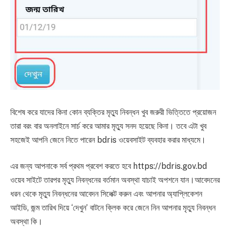
বিশেষ করে যাদের কিনা কোন ব্যক্তির মৃত্যু নিবন্ধন খুব জরুরী ভিত্তিতে প্রয়োজন
তারা বরং বার অনলাইনে সার্চ করে আমার মৃত্যু সনদ হয়েছে কিনা। তবে এটা খুব
সহজেই আপনি জেনে নিতে পারেন bdris ওয়েবসাইট ব্যবহার করার মাধ্যমে।
এর জন্য আপনাকে সর্ব প্রথম প্রবেশ করতে হবে https://bdris.gov.bd
ওয়েব সাইটে তারপর মৃত্যু নিবন্ধনের বর্তমান অবস্থা যাচাই অপশনে যান।আবেদনের
ধরন থেকে মৃত্যু নিবন্ধনের আবেদন সিলেক্ট করুন এবং আপনার অ্যাপ্লিকেশন
আইডি, জন্ম তারিখ দিয়ে ‘দেখুন’‌ বাটনে ক্লিক করে জেনে নিন আপনার মৃত্যু নিবন্ধন
অবস্থা কি।