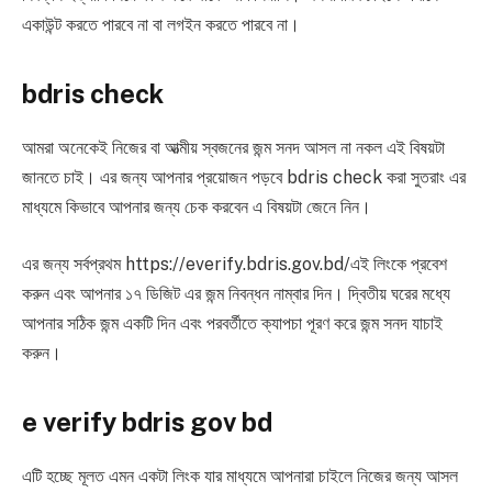
একাউন্ট করতে পারবে না বা লগইন করতে পারবে না।
bdris check
আমরা অনেকেই নিজের বা আত্মীয় স্বজনের জন্ম সনদ আসল না নকল এই বিষয়টা
জানতে চাই। এর জন্য আপনার প্রয়োজন পড়বে bdris check করা সুতরাং এর
মাধ্যমে কিভাবে আপনার জন্য চেক করবেন এ বিষয়টা জেনে নিন।
এর জন্য সর্বপ্রথম https://everify.bdris.gov.bd/এই লিংকে প্রবেশ
করুন এবং আপনার ১৭ ডিজিট এর জন্ম নিবন্ধন নাম্বার দিন। দ্বিতীয় ঘরের মধ্যে
আপনার সঠিক জন্ম একটি দিন এবং পরবর্তীতে ক্যাপচা পূরণ করে জন্ম সনদ যাচাই
করুন।
e verify bdris gov bd
এটি হচ্ছে মূলত এমন একটা লিংক যার মাধ্যমে আপনারা চাইলে নিজের জন্য আসল