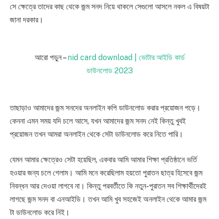
সে ক্ষেত্রে তাদের কাছ থেকে জন্ম সনদ নিয়ে থাকলে সেগুলো আসলে নকল এ বিষয়টা
জানা দরকার।
আরো পড়ুন –
nid card download | ভোটার আইডি কার্ড
ডাউনলোড 2023
তাছাড়াও আমাদের জন্ম সনদের অনলাইন কপি ডাউনলোড করার প্রয়োজন পড়ে।
কেননা এমন সময় যদি চলে আসে, যখন আমাদের জন্ম সনদ নেই কিন্তু খুবই
প্রয়োজন তখন আমরা অনলাইন থেকে সেটা ডাউনলোড করে নিতে পারি।
যেমন আমার ক্ষেত্রেও সেটা হয়েছিল, একবার আমি আমার শিক্ষা প্রতিষ্ঠানে ভর্তি
হওয়ার জন্য চলে গেলাম। আমি মনে করেছিলাম হয়তো পুরাতন ছাত্র হিসেবে জন্ম
নিবন্ধন আর দেওয়া লাগবে না। কিন্তু পরবর্তীতে কি নতুন-পুরাতন সব শিক্ষার্থীদেরই
লাগছে জন্ম সনদ বা এনআইডি। তখন আমি খুব সহজেই অনলাইন থেকে আমার জন্ম
টা ডাউনলোড করে নিই।