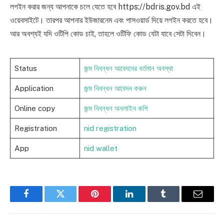
লগইন করার জন্য আপনাকে চলে যেতে হবে https://bdris.gov.bd এই
ওয়েবসাইটে। তারপর আপনার ইউজারনেম এবং পাসওয়ার্ড দিয়ে লগইন করতে হবে।
আর অবশ্যই যদি ওটিপি কোড চাই, তাহলে ওটিফি কোড যেটা যাবে সেটা দিবেন।
Status
জন্ম নিবন্ধন আবেদনের বর্তমান অবস্থা
Application
জন্ম নিবন্ধন আবেদন করুন‌
Online copy
জন্ম নিবন্ধন অনলাইন কপি
Registration
nid registration
App
nid wallet
Facebook
Twitter
Pinterest
LinkedIn
Tumblr
Email