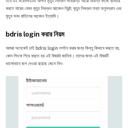
তবে এই ওয়েবসাইটটা আপনি মৃত্যু নিবন্ধন সংক্রান্ত আরো বিভিন্ন কাজে ব্যবহার
করতে পারেন যেমন মৃত্যু নিবন্ধন আবেদন প্রিন্ট, মৃত্যু নিবন্ধন তথ্য অনুসন্ধান এবং
মৃত্যূ সনদ বাতিলের আবেদন ইত্যাদি।
bdris login করার নিয়ম
আমরা অনেকেই চাই ‌bdris login লগইন করার জন্য কিন্তু কিভাবে করতে হয়,
কোন লিংকে গিয়ে করতে হয় এই বিষয়টা জানিনা। তাদের জন্য এই বিষয়টি
ভালোভাবে বলে দেওয়া রয়েছে জেনে নিন-