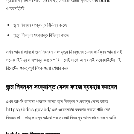
প্রয়োজন। নিচে দেওয়া হল যে দুইটি কাজে আমরা ব্যবহার করি bdris
ওয়েবসাইটটি।
জন্ম নিবন্ধন সংক্রান্ত বিভিন্ন কাজে
মৃত্যু নিবন্ধন সংক্রান্ত বিভিন্ন কাজে
এখন আমরা জানবো জন্ম নিবন্ধন এবং মৃত্যু নিবন্ধনের যেসব কার্যক্রম আমরা এই
ওয়েবসাইট দ্বারা সম্পন্ন করতে পারি। সেই সাথে আমার এই ওয়েবসাইটের এই
রিলেটেড গুরুত্বপূর্ণ লিংক গুলো শেয়ার করব।
জন্ম নিবন্ধন সংক্রান্ত যেসব কাজে ব্যবহার করবেন
এখন আপনি জানতে পারবেন আমরা জন্ম নিবন্ধন সংক্রান্ত যেসব কাজে
https://bdris.gov.bd/ এই ওয়েবসাইট ব্যবহার করতে পারি সেই
বিষয়গুলো। তাহলে চলুন আমরা প্রত্যেকটা বিষয় খুব ভালোভাবে জেনে আসি।