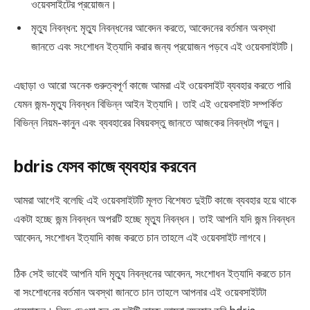
ওয়েবসাইটের প্রয়োজন।
মৃত্যু নিবন্ধন: মৃত্যু নিবন্ধনের আবেদন করতে, আবেদনের বর্তমান অবস্থা
জানতে এবং সংশোধন ইত্যাদি করার জন্য প্রয়োজন পড়বে এই ওয়েবসাইটটি।
এছাড়া ও আরো অনেক গুরুত্বপূর্ণ কাজে আমরা এই ওয়েবসাইট ব্যবহার করতে পারি
যেমন জন্ম-মৃত্যু নিবন্ধন বিভিন্ন আইন ইত্যাদি। তাই এই ওয়েবসাইট সম্পর্কিত
বিভিন্ন নিয়ম-কানুন এবং ব্যবহারের বিষয়বস্তু জানতে আজকের নিবন্ধটা পড়ুন।
bdris যেসব কাজে ব্যবহার করবেন
আমরা আগেই বলেছি এই ওয়েবসাইটটি মূলত বিশেষত দুইটি কাজে ব্যবহার হয়ে থাকে
একটা হচ্ছে জন্ম নিবন্ধন অপরটি হচ্ছে মৃত্যু নিবন্ধন। তাই আপনি যদি জন্ম নিবন্ধন
আবেদন, সংশোধন ইত্যাদি কাজ করতে চান তাহলে এই ওয়েবসাইট লাগবে।
ঠিক সেই ভাবেই আপনি যদি মৃত্যু নিবন্ধনের আবেদন, সংশোধন ইত্যাদি করতে চান
বা সংশোধনের বর্তমান অবস্থা জানতে চান তাহলে আপনার এই ওয়েবসাইটটা