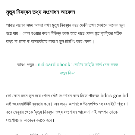
মৃত্যু নিবন্ধন তথ্য সংশোধন আবেদন
আবার অনেক সময় আমরা যখন মৃত্যু নিবন্ধন করে ফেলি তখন সেখানে অনেক ভুল
হয়ে যায়। গোল হওয়ার কারণ বিভিন্ন রকম হতে পারে যেমন মৃত ব্যক্তির সঠিক
তথ্য না জানা বা অসতর্কতার কারণে ভুল টাইপিং করে ফেলা।
আরও পড়ুন –
nid card check : ভোটার আইডি কার্ড চেক করুন
নতুন নিয়ম
তো কোন রকম ভুল হয়ে গেলে সেটা সংশোধন করে নিতে পারবেন bdris gov bd
এই ওয়েবসাইটটি ব্যবহার করে। এর জন্য আপনাকে উল্লেখিত ওয়েবসাইটে প্রবেশ
করে মেনুবার থেকে ‘মৃত্যু নিবন্ধন তথ্য সংশোধন আবেদন’ এই অপশন থেকে
সংশোধনের আবেদন করতে হবে।