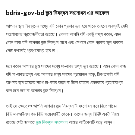
bdris-gov-bd জন্ম নিবন্ধন সংশোধন এর আবেদন
আপনার জন্ম নিবন্ধনের মধ্যে যদি কোন প্রকার ভুল হয়ে থাকে তাহলে অবশ্যই সেটা
সংশোধনের প্রয়োজনীয়তা রয়েছে। কেননা আপনি যদি একটু লক্ষ্য করেন, এমন
কোন কাজ যদি আপনার জন্ম নিবন্ধন লাগে এবং সেখানে কোন প্রকার ভুল থাকলে
সেটা কখনোই গ্রহণযোগ্য হবে না।
মনে করেন আপনার জন্ম সনদের মধ্যে মা-বাবার তথ্য ভুল রয়েছে। এমন কোন কাজ
যদি মা-বাবার তথ্য এবং আপনার জন্য সনদের প্রয়োজন পড়ে, ঠিক তখনই যদি
আপনার জন্ম তত্ত্বের সাথে মা-বাবার তত্ত্ব না মিলে তাহলে কোনভাবে গ্রহণযোগ্য
বলে মনে হবে না আপনার জন্ম নিবন্ধন।
তাই সে ক্ষেত্রেও আপনি আপনার জন্ম নিবন্ধন টা সংশোধন করে নিতে পারেন
বিডিআরআইএস গভ বিডি ওয়েবসাইট থেকে। তাদের জন্য নির্দিষ্ট একটা নিয়ম
রয়েছে সেটা জানতে
জন্ম নিবন্ধন সংশোধন
আমার আর্টিকেলটি পড়ে আসুন।