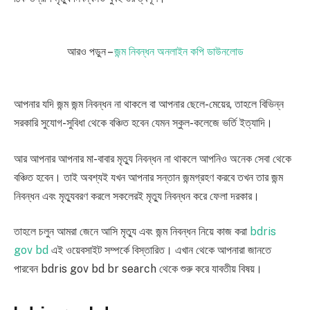
আরও পড়ুন –
জন্ম নিবন্ধন অনলাইন কপি ডাউনলোড
আপনার যদি জন্ম জন্ম নিবন্ধন না থাকলে বা আপনার ছেলে-মেয়ের, তাহলে বিভিন্ন
সরকারি সুযোগ-সুবিধা থেকে বঞ্চিত হবেন যেমন স্কুল-কলেজে ভর্তি ইত্যাদি।
আর আপনার আপনার মা-বাবার মৃত্যু নিবন্ধন না থাকলে আপনিও অনেক সেবা থেকে
বঞ্চিত হবেন। তাই অবশ্যই যখন আপনার সন্তান জন্মগ্রহণ করবে তখন তার জন্ম
নিবন্ধন এবং মৃত্যুবরণ করলে সকলেরই মৃত্যু নিবন্ধন করে ফেলা দরকার।
তাহলে চলুন আমরা জেনে আসি মৃত্যু এবং জন্ম নিবন্ধন নিয়ে কাজ করা
bdris
gov bd
এই ওয়েবসাইট সম্পর্কে বিস্তারিত। এখান থেকে আপনারা জানতে
পারবেন bdris gov bd br search থেকে শুরু করে যাবতীয় বিষয়।