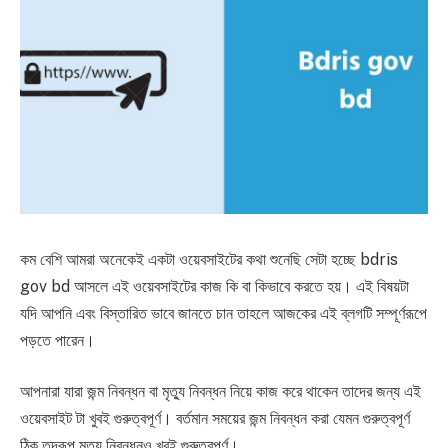
কম বেশি আমরা অনেকেই একটা ওয়েবসাইটের কথা শুনেছি সেটা হচ্ছে bdris
gov bd আসলে এই ওয়েবসাইটের কাজ কি বা কিভাবে করতে হয়। এই বিষয়টা
যদি আপনি এবং বিস্তারিত ভাবে জানতে চান তাহলে আজকের এই ব্লগটি সম্পূর্ণরূপে
পড়তে পারেন।
আপনারা যারা জন্ম নিবন্ধন বা মৃত্যু নিবন্ধন নিয়ে কাজ করে থাকেন তাদের জন্য এই
ওয়েবসাইট টা খুবই গুরুত্বপূর্ণ। বর্তমান সময়ের জন্ম নিবন্ধন করা যেমন গুরুত্বপূর্ণ
ঠিক তদ্রূপ মৃত্যু নিবন্ধনও খুবই গুরুত্বপূর্ণ।