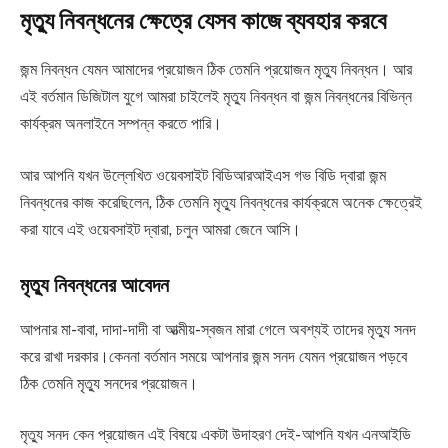
মৃত্যু নিবন্ধনের ক্ষেত্রে যেসব কাজে ব্যবহার করবে
জন্ম নিবন্ধন যেমন আমাদের প্রয়োজন ঠিক তেমনি প্রয়োজন মৃত্যু নিবন্ধন। আর
এই বর্তমান ডিজিটাল যুগে আমরা চাইলেই মৃত্যু নিবন্ধন বা জন্ম নিবন্ধনের বিভিন্ন
কার্যক্রম অনলাইনে সম্পন্ন করতে পারি।
আর আপনি যখন উল্লেখিত ওয়েবসাইট বিডিআরআইএস গভ বিডি দ্বারা জন্ম
নিবন্ধনের কাজ করেছিলেন, ঠিক তেমনি মৃত্যু নিবন্ধনের কার্যক্রমে অনেক ক্ষেত্রেই
করা যাবে এই ওয়েবসাইট দ্বারা, চলুন আমরা জেনে আসি।
মৃত্যু নিবন্ধনের আবেদন
আপনার মা-বাবা, দাদা-দাদী বা আত্মীয়-স্বজন মারা গেলে অবশ্যই তাদের মৃত্যু সনদ
করে রাখা দরকার।কেননা বর্তমান সময়ে আপনার জন্ম সনদ যেমন প্রয়োজন পড়বে
ঠিক তেমনি মৃত্যু সনদের প্রয়োজন।
মৃত্যু সনদ কেন প্রয়োজন এই বিষয়ে একটা উদাহরণ দেই- আপনি যখন এনআইডি