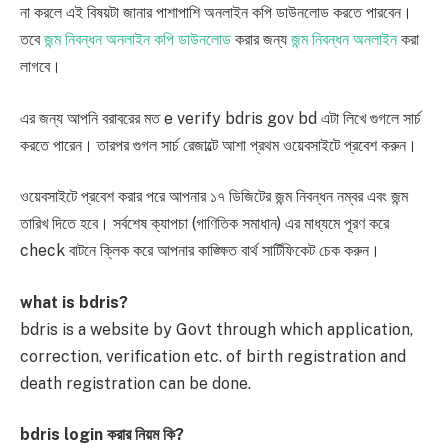
না করলে এই বিষয়টা জানার পাশাপাশি অনলাইন কপি ডাউনলোড করতে পারবেন।
তবে
জন্ম নিবন্ধন অনলাইন কপি ডাউনলোড
করার জন্য
জন্ম নিবন্ধন অনলাইন
করা
লাগবে।
এর জন্য আপনি বরাবরের মত e verify bdris gov bd এটা লিখে গুগলে সার্চ
করতে পারেন। তারপর গুগল সার্চ রেজাল্টে আশা প্রথম ওয়েবসাইটে প্রবেশ করুন।
ওয়েবসাইটে প্রবেশ করার পরে আপনার ১৭ ডিজিটের জন্ম নিবন্ধন নম্বর এবং জন্ম
তারিখ দিতে হবে। সর্বশেষ ক্যাপচা (গাণিতিক সমাধান) এর মাধ্যমে পূরণ করে
check বাটনে ক্লিক করে আপনার কাঙ্ক্ষিত বার্থ সার্টিফিকেট চেক করুন।
what is bdris?
bdris is a website by Govt through which application,
correction, verification etc. of birth registration and
death registration can be done.
bdris login করার নিয়ম কি?