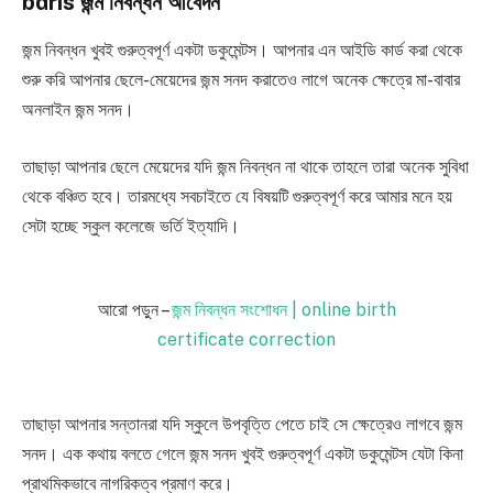
bdris জন্ম নিবন্ধন আবেদন
জন্ম নিবন্ধন খুবই গুরুত্বপূর্ণ একটা ডকুমেন্টস। আপনার এন আইডি কার্ড করা থেকে
শুরু করি আপনার ছেলে-মেয়েদের জন্ম সনদ করাতেও লাগে অনেক ক্ষেত্রে মা-বাবার
অনলাইন জন্ম সনদ।
তাছাড়া আপনার ছেলে মেয়েদের যদি জন্ম নিবন্ধন না থাকে তাহলে তারা অনেক সুবিধা
থেকে বঞ্চিত হবে। তারমধ্যে সবচাইতে যে বিষয়টি গুরুত্বপূর্ণ করে আমার মনে হয়
সেটা হচ্ছে স্কুল কলেজে ভর্তি ইত্যাদি।
আরো পড়ুন –
জন্ম নিবন্ধন সংশোধন | online birth
certificate correction
তাছাড়া আপনার সন্তানরা যদি স্কুলে উপবৃত্তি পেতে চাই সে ক্ষেত্রেও লাগবে জন্ম
সনদ। এক কথায় বলতে গেলে জন্ম সনদ খুবই গুরুত্বপূর্ণ একটা ডকুমেন্টস যেটা কিনা
প্রাথমিকভাবে নাগরিকত্ব প্রমাণ করে।