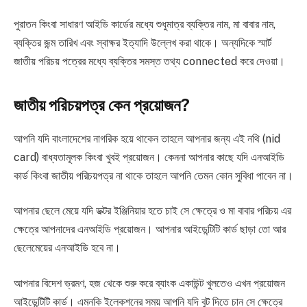
পুরাতন কিংবা সাধারণ আইডি কার্ডের মধ্যে শুধুমাত্র ব্যক্তির নাম, মা বাবার নাম,
ব্যক্তির জন্ম তারিখ এবং স্বাক্ষর ইত্যাদি উল্লেখ করা থাকে। অন্যদিকে স্মার্ট
জাতীয় পরিচয় পত্রের মধ্যে ব্যক্তির সমস্ত তথ্য connected করে দেওয়া।
জাতীয় পরিচয়পত্র কেন প্রয়োজন?
আপনি যদি বাংলাদেশের নাগরিক হয়ে থাকেন তাহলে আপনার জন্য এই নথি (nid
card) বাধ্যতামূলক কিংবা খুবই প্রয়োজন। কেননা আপনার কাছে যদি এনআইডি
কার্ড কিংবা জাতীয় পরিচয়পত্র না থাকে তাহলে আপনি তেমন কোন সুবিধা পাবেন না।
আপনার ছেলে মেয়ে যদি ডক্টর ইঞ্জিনিয়ার হতে চাই সে ক্ষেত্রে ও মা বাবার পরিচয় এর
ক্ষেত্রে আপনাদের এনআইডি প্রয়োজন। আপনার আইডেন্টিটি কার্ড ছাড়া তো আর
ছেলেমেয়ের এনআইডি হবে না।
আপনার বিদেশ ভ্রমণ, হজ থেকে শুরু করে ব্যাংক একাউন্ট খুলতেও এখন প্রয়োজন
আইডেন্টিটি কার্ড। এমনকি ইলেকশনের সময় আপনি যদি বুট দিতে চান সে ক্ষেত্রে