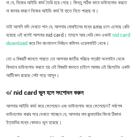
না যে, নিজের আইডি কার্ড তৈরি হয়ে গেছে। কিন্তু সঠিক ভাবে ডাউনলোড করতে
না জানার কারণে নিজের আইডি কার্ড টা হাতে নিতে পারছে না।
তাই আপনি যদি দেখতে পান যে, আপনার মোবাইলের মধ্যে sms চলে এসেছে রেডি
হয়েছে এই বলেই আপনার nid card। তাহলে আর দেরি কেন এখনই
‌nid card
download
করে নিন বাংলাদেশ নির্বাচন কমিশন ওয়েবসাইট থেকে।
তো এ বিষয়টি জানতে পারতে তো আপনার জাতীয় পরিচয় পত্রটা অনলাইন থেকে
কিভাবে ডাউনলোড করতে হয় এই বিষয়টা জানতে চাইলে আমার এই রিলেটেড একটা
আর্টিকেল রয়েছে সেটা পড়ে আসুন।
৩/ nid card ভুল হলে সংশোধন করুন
আপনার আইডি কার্ড করে ফেলেছেন এবং ডাউনলোড করে ফেলেছেন? সর্বশেষ
ডাউনলোড করার পরে দেখতে পাচ্ছেন যে, আপনার নাম জন্মতারিখ কিংবা ঠিকানা
ইত্যাদির মধ্যে কোথাও ভুল হয়েছে।