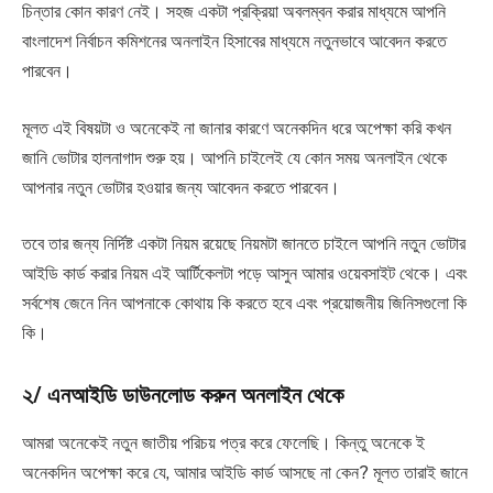
চিন্তার কোন কারণ নেই। সহজ একটা প্রক্রিয়া অবলম্বন করার মাধ্যমে আপনি
বাংলাদেশ নির্বাচন কমিশনের অনলাইন হিসাবের মাধ্যমে নতুনভাবে আবেদন করতে
পারবেন।
মূলত এই বিষয়টা ও অনেকেই না জানার কারণে অনেকদিন ধরে অপেক্ষা করি কখন
জানি ভোটার হালনাগাদ শুরু হয়। আপনি চাইলেই যে কোন সময় অনলাইন থেকে
আপনার নতুন ভোটার হওয়ার জন্য আবেদন করতে পারবেন।
তবে তার জন্য নির্দিষ্ট একটা নিয়ম রয়েছে নিয়মটা জানতে চাইলে আপনি নতুন ভোটার
আইডি কার্ড করার নিয়ম এই আর্টিকেলটা পড়ে আসুন আমার ওয়েবসাইট থেকে। এবং
সর্বশেষ জেনে নিন আপনাকে কোথায় কি করতে হবে এবং প্রয়োজনীয় জিনিসগুলো কি
কি।
২/ এনআইডি ডাউনলোড করুন অনলাইন থেকে
আমরা অনেকেই নতুন জাতীয় পরিচয় পত্র করে ফেলেছি। কিন্তু অনেকে ই
অনেকদিন অপেক্ষা করে যে, আমার আইডি কার্ড আসছে না কেন? মূলত তারাই জানে