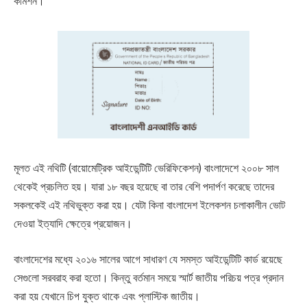
কমিশন।
মূলত এই নথিটি (বায়োমেট্রিক আইডেন্টিটি ভেরিফিকেশন) বাংলাদেশে ২০০৮ সাল
থেকেই প্রচলিত হয়। যারা ১৮ বছর হয়েছে বা তার বেশি পদার্পণ করেছে তাদের
সকলকেই এই নথিভুক্ত করা হয়। যেটা কিনা বাংলাদেশ ইলেকশন চলাকালীন ভোট
দেওয়া ইত্যাদি ক্ষেত্রে প্রয়োজন।
বাংলাদেশের মধ্যে ২০১৬ সালের আগে সাধারণ যে সমস্ত আইডেন্টিটি কার্ড রয়েছে
সেগুলো সরবরাহ করা হতো। কিন্তু বর্তমান সময়ে স্মার্ট জাতীয় পরিচয় পত্র প্রদান
করা হয় যেখানে চিপ যুক্ত থাকে এবং প্লাস্টিক জাতীয়।