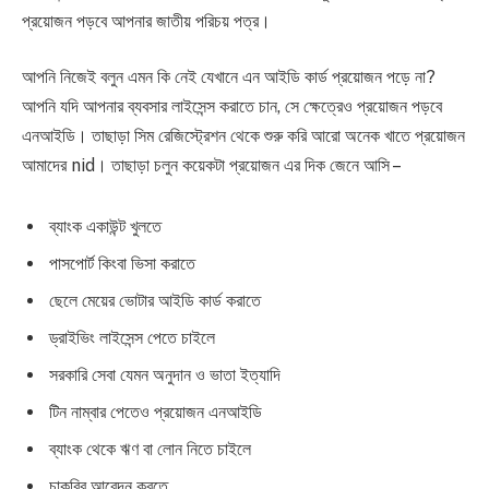
প্রয়োজন পড়বে আপনার জাতীয় পরিচয় পত্র।
আপনি নিজেই বলুন এমন কি নেই যেখানে এন আইডি কার্ড প্রয়োজন পড়ে না?
আপনি যদি আপনার ব্যবসার লাইসেন্স করাতে চান, সে ক্ষেত্রেও প্রয়োজন পড়বে
এনআইডি। তাছাড়া সিম রেজিস্ট্রেশন থেকে শুরু করি আরো অনেক খাতে প্রয়োজন
আমাদের nid। তাছাড়া চলুন কয়েকটা প্রয়োজন এর দিক জেনে আসি –
ব্যাংক একাউন্ট খুলতে
পাসপোর্ট কিংবা ভিসা করাতে
ছেলে মেয়ের ভোটার আইডি কার্ড করাতে
ড্রাইভিং লাইসেন্স পেতে চাইলে
সরকারি সেবা যেমন অনুদান ও ভাতা ইত্যাদি
টিন নাম্বার পেতেও প্রয়োজন এনআইডি
ব্যাংক থেকে ঋণ বা লোন নিতে চাইলে
চাকরির আবেদন করতে