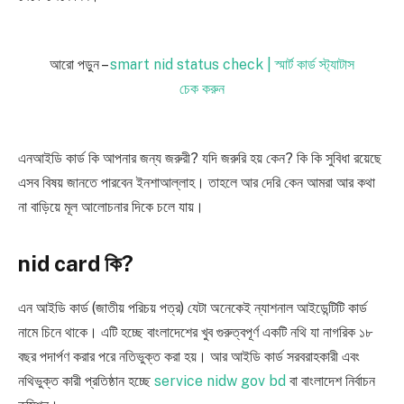
আরো পড়ুন –
smart nid status check | স্মার্ট কার্ড স্ট্যাটাস
চেক করুন
এনআইডি কার্ড কি আপনার জন্য জরুরী? যদি জরুরি হয় কেন? কি কি সুবিধা রয়েছে
এসব বিষয় জানতে পারবেন ইনশাআল্লাহ। তাহলে আর দেরি কেন আমরা আর কথা
না বাড়িয়ে মূল আলোচনার দিকে চলে যায়।
nid card কি?
এন আইডি কার্ড ‌(জাতীয় পরিচয় পত্র) যেটা অনেকেই ন্যাশনাল আইডেন্টিটি কার্ড
নামে চিনে থাকে। এটি হচ্ছে বাংলাদেশের খুব গুরুত্বপূর্ণ একটি নথি যা নাগরিক ১৮
বছর পদার্পণ করার পরে নতিভুক্ত করা হয়। আর আইডি কার্ড সরবরাহকারী এবং
নথিভুক্ত কারী প্রতিষ্ঠান হচ্ছে
service nidw gov bd
বা বাংলাদেশ নির্বাচন