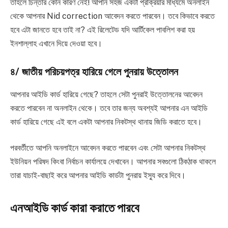
তাহলে চিন্তার কোন কারণ নেই! আপনি সহজ একটা প্রক্রিয়ার মাধ্যমে অনলাইন
থেকে আপনার Nid correction আবেদন করতে পারবেন। তবে কিভাবে করতে
হবে এটা জানতে হবে তাই না? এই রিলেটেড যদি আর্টিকেল পাবলিশ করা হয়
ইনশাল্লাহ এখানে দিয়ে দেওয়া হবে।
৪/ জাতীয় পরিচয়পত্র হারিয়ে গেলে পুনরায় উত্তোলন
আপনার আইডি কার্ড হারিয়ে গেছে? তাহলে সেটা পুনরাই উত্তোলনের আবেদন
করতে পারবেন না অনলাইন থেকে। তবে তার জন্য অবশ্যই আপনার এন আইডি
কার্ড হারিয়ে গেছে এই বলে একটা আপনার নিকটস্থ থানায় জিডি করাতে হবে।
পরবর্তীতে আপনি অনলাইনে আবেদন করতে পারবেন এবং সেটা আপনার নিকটস্থ
ইউনিয়ন পরিষদ কিংবা নির্বাচন কার্যালয়ে দেখাবেন। আপনার সবগুলো ঠিকঠাক থাকলে
তারা যাচাই-বাছাই করে আপনার আইডি কার্ডটা পুনরায় ইস্যু করে দিবে।
এনআইডি কার্ড কারা করাতে পারবে