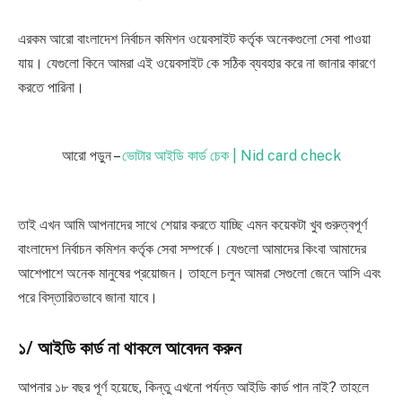
এরকম আরো বাংলাদেশ নির্বাচন কমিশন ওয়েবসাইট কর্তৃক অনেকগুলো সেবা পাওয়া
যায়। যেগুলো কিনে আমরা এই ওয়েবসাইট কে সঠিক ব্যবহার করে না জানার কারণে
করতে পারিনা।
আরো পড়ুন –
ভোটার আইডি কার্ড চেক | Nid card check
তাই এখন আমি আপনাদের সাথে শেয়ার করতে যাচ্ছি এমন কয়েকটা খুব গুরুত্বপূর্ণ
বাংলাদেশ নির্বাচন কমিশন কর্তৃক সেবা সম্পর্কে। যেগুলো আমাদের কিংবা আমাদের
আশেপাশে অনেক মানুষের প্রয়োজন। তাহলে চলুন আমরা সেগুলো জেনে আসি এবং
পরে বিস্তারিতভাবে জানা যাবে।
১/ আইডি কার্ড না থাকলে আবেদন করুন
আপনার ১৮ বছর পূর্ণ হয়েছে, কিন্তু এখনো পর্যন্ত আইডি কার্ড পান নাই? তাহলে