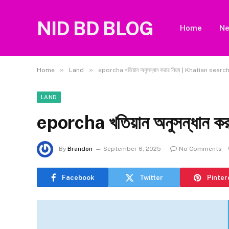
NID BD BLOG
Home
N
»
»
Home
Land
eporcha খতিয়ান অনুসন্ধান করার নিয়ম | Khatian searc
LAND
eporcha খতিয়ান অনুসন্ধান ক
By
Brandon
September 6, 2025
No Comments
Facebook
Twitter
Pinter