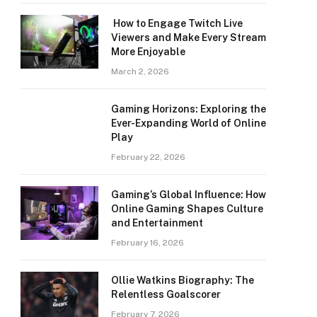
How to Engage Twitch Live
Viewers and Make Every Stream
More Enjoyable
March 2, 2026
Gaming Horizons: Exploring the
Ever-Expanding World of Online
Play
February 22, 2026
Gaming’s Global Influence: How
Online Gaming Shapes Culture
and Entertainment
February 16, 2026
Ollie Watkins Biography: The
Relentless Goalscorer
February 7, 2026