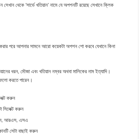
েখান থেকে ‌’সার্ভে খতিয়ান’ নামে যে অপশনটি রয়েছে সেখানে ক্লিক
লিক করার পরে আপনার সামনে আরো কয়েকটা অপশন শো করবে যেখানে কিনা
য়ানের ধরন, মৌজা এবং খতিয়ান নম্বর অথবা মালিকের নাম ইত্যাদি।
টা ফলো করতে পারেন।
েক্ট করুন
া সিলেক্ট করুন
সিএস, আরএস, এসএ
নটি সেটা বাছাই করুন