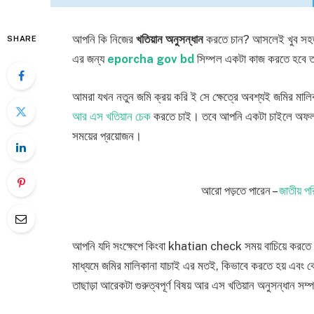
আপনি কি নিজের
খতিয়ান অনুসন্ধান
করতে চান? আসলেই খুব সহজ 
SHARE
এর জন্য
eporcha gov bd
সিম্পল একটা কাজ করতে হবে 
আমরা যখন নতুন জমি ক্রয় করি ই সে ক্ষেত্রে অবশ্যই জমির মালি
আর এস খতিয়ান চেক
করতে চাই। তবে আপনি একটা চাইলে অফলাইনে 
সময়ের প্রয়োজন।
আরো পড়তে পারেন –
জাতীয় প
আপনি যদি সংক্ষেপে কিংবা khatian check সময় বাচিয়ে করতে 
মাধ্যমে জমির মালিকানা যাচাই এর মতই, কিভাবে করতে হয় এবং
তাছাড়া আরেকটা গুরুত্বপূর্ণ বিষয় আর এস খতিয়ান অনুসন্ধান 