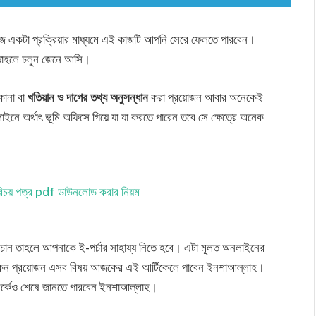
একটা প্রক্রিয়ার মাধ্যমে এই কাজটি আপনি সেরে ফেলতে পারবেন।
তাহলে চলুন জেনে আসি।
কানা বা
খতিয়ান ও দাগের তথ্য অনুসন্ধান
করা প্রয়োজন আবার অনেকেই
অর্থাৎ ভূমি অফিসে গিয়ে যা যা করতে পারেন তবে সে ক্ষেত্রে অনেক
রিচয় পত্র pdf ডাউনলোড করার নিয়ম
চান তাহলে আপনাকে ই-পর্চার সাহায্য নিতে হবে। এটা মূলত অনলাইনের
 কেন প্রয়োজন এসব বিষয় আজকের এই আর্টিকেলে পাবেন ইনশাআল্লাহ।
সম্পর্কেও শেষে জানতে পারবেন ইনশাআল্লাহ।