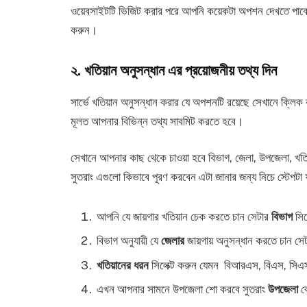
ওয়েবসাইটটি ভিজিট করার পরে আপনি কয়েকটা অপশন দেখতে পাবেন স
করুন।
২. খতিয়ান অনুসন্ধান এর প্রয়োজনীয় তথ্য দিন
সার্ভে খতিয়ান অনুসন্ধান করার যে অপশনটি রয়েছে সেখানে ক্
মূলত আপনার বিভিন্ন তথ্য সাবমিট করতে হবে।
সেখানে আপনার কাছ থেকে চাওয়া হবে বিভাগ, জেলা, উপজেলা, খতি
সুতরাং এগুলো কিভাবে পূরণ করবেন এটা জানার জন্য নিচে স্টেপ
আপনি যে জায়গার খতিয়ান চেক করতে চান সেটার
বিভাগ
সিল
বিভাগ অনুযায়ী যে
জেলার
জায়গায় অনুসন্ধান করতে চান সেট
খতিয়ানের ধরন
সিলেক্ট করুন যেমন ‌ বিআরএস, বিএস,‌ 
এখন আপনার সামনে উপজেলা শো করবে সুতরাং
উপজেলা
কো