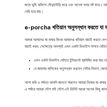
জন্য ভূমি অফিসে দৌড়াদৌড়ি করে এবং অনেক সময় নষ্ট করে। তা
দেরি হয়ে যায়।
e-porcha খতিয়ান অনুসন্ধান করতে যা য
আমরা আমাদের মা-বাবার কিংবা আমাদের খতিয়ান যাচাই করতে বে
যাচাই করব, সেক্ষেত্রে অবশ্যই এমন একটা ডিভাইস লাগবে যেটাতে ই
এমন একটা ডিভাইস যেটাতে ইন্টারনেট ব্রাউজিং করা যায় যেমন
যে জায়গার মালিকের অনুসন্ধান করবেন সেটার বিভাগ, জেলা
আশা করি এ পর্যন্ত আপনি জানতে পারলেন আমরা নিজের মা-বাবার 
এ পর্যায়ে আমরা স্টেপ বাই স্টেপ এই ডিলিট আরো অনেক কিছু জান