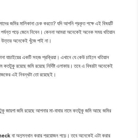
র জমির মালিকানা চেক করতে? যদি আপনি প্রকৃত পক্ষে এই বিষয়টি
পর্যন্ত পড়ে জেনে নিবেন। কেননা আমরা অনেকেই অনেক সময় খতিয়ান
ক উত্তর অনেকেই খুঁজে পাই না।
ানা যাচাইয়ের একটি সহজ প্রক্রিয়া। এখানে যে কেউ চাইলে খতিয়ান
মে কতটুকু রয়েছে জমি রয়েছে নির্দিষ্ট এলাকায়। তবে এ বিষয়টা অনেকেই
 আজকের এই নিবন্ধটা তো রয়েছেই।
টুকু জায়গা জমি রয়েছে আপনার মা-বাবার নামে কতটুকু জমি আছে জমির
heck
বা অনুসন্ধান করার প্রয়োজন পড়ে। তবে অনেকেই এটা করার