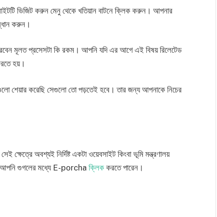
াইটটি ভিজিট করুন মেনু থেকে খতিয়ান বাটনে ক্লিক করুন। আপনার
সন্ধান করুন।
 পারবেন মূলত প্রসেসটা কি রকম। আপনি যদি এর আগে এই বিষয় রিলেটেড
করতে হয়।
গুলো শেয়ার করেছি সেগুলো তো পড়তেই হবে। তার জন্য আপনাকে নিচের
ক্ষেত্রে অবশ্যই নির্দিষ্ট একটা ওয়েবসাইট কিংবা ভূমি মন্ত্রণালয়
্য আপনি গুগলের মধ্যে E-porcha
ক্লিক
করতে পারেন।