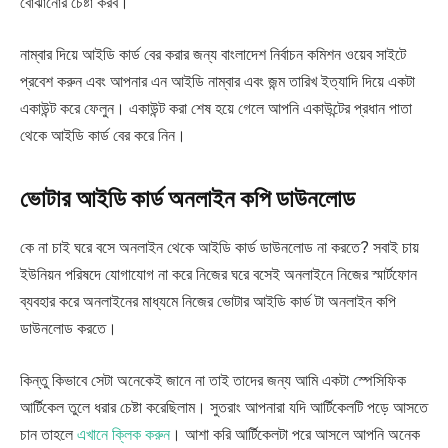
বোঝানোর চেষ্টা করব।
নাম্বার দিয়ে আইডি কার্ড বের করার জন্য বাংলাদেশ নির্বাচন কমিশন ওয়েব সাইটে
প্রবেশ করুন এবং আপনার এন আইডি নাম্বার এবং জন্ম তারিখ ইত্যাদি দিয়ে একটা
একাউন্ট করে ফেলুন। একাউন্ট করা শেষ হয়ে গেলে আপনি একাউন্টের প্রধান পাতা
থেকে আইডি কার্ড বের করে নিন।
ভোটার আইডি কার্ড অনলাইন কপি ডাউনলোড
কে না চাই ঘরে বসে অনলাইন থেকে আইডি কার্ড ডাউনলোড না করতে? সবাই চায়
ইউনিয়ন পরিষদে যোগাযোগ না করে নিজের ঘরে বসেই অনলাইনে নিজের স্মার্টফোন
ব্যবহার করে অনলাইনের মাধ্যমে নিজের ভোটার আইডি কার্ড টা অনলাইন কপি
ডাউনলোড করতে।
কিন্তু কিভাবে সেটা অনেকেই জানে না তাই তাদের জন্য আমি একটা স্পেসিফিক
আর্টিকেল তুলে ধরার চেষ্টা করেছিলাম। সুতরাং আপনারা যদি আর্টিকেলটি পড়ে আসতে
চান তাহলে
এখানে ক্লিক করুন
। আশা করি আর্টিকেলটা পরে আসলে আপনি অনেক