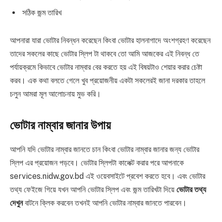
সঠিক জন্ম তারিখ
আপনারা যারা ভোটার নিবন্ধন করেছেন কিংবা ভোটার হালনাগাদে অংশগ্রহণ করেছেন
তাদের সকলের কাছে ভোটার স্লিপ টা থাকবে তো আমি আজকের এই নিবন্ধ তে
পর্যায়ক্রমে কিভাবে ভোটার নাম্বার বের করতে হয় এই বিষয়টাও শেয়ার করার চেষ্টা
করব। এক কথা বলতে গেলে খুব প্রয়োজনীয় একটা সকলেরই জানা দরকার তাহলে
চলুন আমরা মূল আলোচনায় মুভ করি।
ভোটার নাম্বার জানার উপায়
আপনি যদি ভোটার নাম্বার জানতে চান কিংবা ভোটার নাম্বার জানার জন্য ভোটার
স্লিপ এর প্রয়োজন পড়বে। ভোটার স্লিপটা কালেক্ট করার পরে আপনাকে
services.nidw.gov.bd এই ওয়েবসাইটে প্রবেশ করতে হবে। এবং ভোটার
তথ্য ফেইজে গিয়ে যখন আপনি ভোটার স্লিপ এবং জন্ম তারিখটা দিয়ে
ভোটার তথ্য
দেখুন
বাটনে ক্লিক করবেন তখনই আপনি ভোটার নাম্বার জানতে পারবেন।