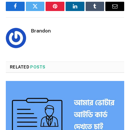
Facebook
Twitter
Pinterest
LinkedIn
Tumblr
Email
Brandon
RELATED
POSTS