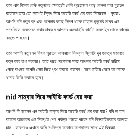
তবে এটা বিশেষ কেউ নতুনদের ক্ষেত্রেই বেশি প্রয়োজন পড়ে কেননা যারা পুরাতন
রয়েছেন তারা তো আগেই স্লিপ দিয়ে আইডি কার্ড বের করে নিয়েছেন। সুতরাং
আপনি যদি নতুন হন এবং আপনার কাছে স্লিপ থাকে তাহলে মুহূর্তের মধ্যে এই
পদ্ধতিতে অবলম্বন করার মাধ্যমে আপনার এনআইডি কার্ডটা অনলাইন থেকে কালেক্ট
করতে পারবেন।
তবে আপনি নতুন হন কিংবা পুরাতন আপনাকে নিবন্ধন স্লিপটা খুব গুরুত্ব সহকারে
যত্ন করে রাখা দরকার। হতে পারে যেকোনো সময় আপনার আইডি কার্ড হারিয়ে
গেছে তখনই আপনি সেটা দিয়ে পূরণ করতে পারবেন। তবে হারিয়ে গেলে আপনাকে
থানায় জিডি করাতে হবে।
nid নাম্বার দিয়ে আইডি কার্ড বের করা
আপনি কি জানেন এন আইডি নাম্বার দিয়ে আইডি কার্ড বের করা যায়? যদি না যান
তাহলে আজকের এই নিবন্ধটা শেষ পর্যন্ত পড়তে পারেন যদি বিস্তারিতভাবে জানতে
চান। তারপরও এখানে আমি সংক্ষিপ্ত আকারে আপনাদের সাথে এই বিষয়টা