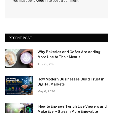
You must be
logged in
to post a comment.
RECENT POST
Why Bakeries and Cafes Are Adding
More Ube to Their Menus
July 22, 2026
How Modern Businesses Build Trust in
Digital Markets
May 6, 2026
How to Engage Twitch Live Viewers and
Make Every Stream More Enjoyable