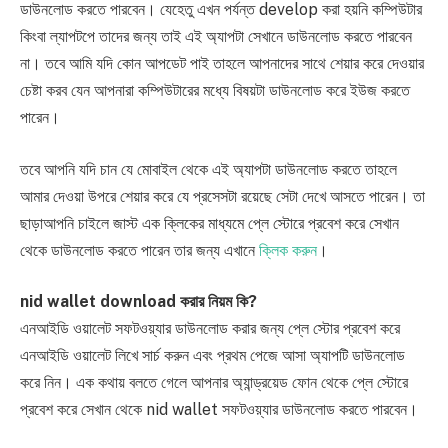
ডাউনলোড করতে পারবেন। যেহেতু এখন পর্যন্ত develop করা হয়নি কম্পিউটার
কিংবা ল্যাপটপে তাদের জন্য তাই এই অ্যাপটা সেখানে ডাউনলোড করতে পারবেন
না। তবে আমি যদি কোন আপডেট পাই তাহলে আপনাদের সাথে শেয়ার করে দেওয়ার
চেষ্টা করব যেন আপনারা কম্পিউটারের মধ্যে বিষয়টা ডাউনলোড করে ইউজ করতে
পারেন।
তবে আপনি যদি চান যে মোবাইল থেকে এই অ্যাপটা ডাউনলোড করতে তাহলে
আমার দেওয়া উপরে শেয়ার করে যে প্রসেসটা রয়েছে সেটা দেখে আসতে পারেন। তা
ছাড়াআপনি চাইলে জাস্ট এক ক্লিকের মাধ্যমে প্লে স্টোরে প্রবেশ করে সেখান
থেকে ডাউনলোড করতে পারেন তার জন্য এখানে
ক্লিক করুন
।
nid wallet download করার নিয়ম কি?
এনআইডি ওয়ালেট সফটওয়্যার ডাউনলোড করার জন্য প্লে স্টোর প্রবেশ করে
এনআইডি ওয়ালেট লিখে সার্চ করুন এবং প্রথম পেজে আসা অ্যাপটি ডাউনলোড
করে নিন। এক কথায় বলতে গেলে আপনার অ্যান্ড্রয়েড ফোন থেকে প্লে স্টোরে
প্রবেশ করে সেখান থেকে nid wallet সফটওয়্যার ডাউনলোড করতে পারবেন।