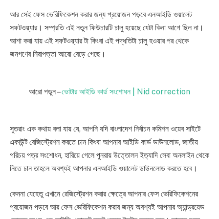
আর সেই ফেস ভেরিফিকেশন করার জন্য প্রয়োজন পড়বে এনআইডি ওয়ালেট
সফটওয়্যার। সম্প্রতি এই নতুন ফিউচারটি চালু হয়েছে যেটা কিনা আগে ছিল না।
আশা করা যায় এই সফটওয়্যার টা কিংবা এই পদ্ধতিটা চালু হওয়ার পর থেকে
জনগণের নিরাপত্তা আরো বেড়ে গেছে।
আরো পড়ুন –
ভোটার আইডি কার্ড সংশোধন | Nid correction
সুতরাং এক কথায় বলা যায় যে, আপনি যদি বাংলাদেশ নির্বাচন কমিশন ওয়েব সাইটে
একাউন্ট রেজিস্ট্রেশন করতে চান কিংবা আপনার আইডি কার্ড ডাউনলোড, জাতীয়
পরিচয় পত্র সংশোধন, হারিয়ে গেলে পুনরায় উত্তোলন ইত্যাদি সেবা অনলাইন থেকে
নিতে চান তাহলে অবশ্যই আপনার এনআইডি ওয়ালেট ডাউনলোড করতে হবে।
কেননা যেহেতু এখানে রেজিস্ট্রেশন করার ক্ষেত্রে আপনার ফেস ভেরিফিকেশনের
প্রয়োজন পড়বে আর ফেস ভেরিফিকেশন করার জন্য অবশ্যই আপনার অ্যান্ড্রয়েড