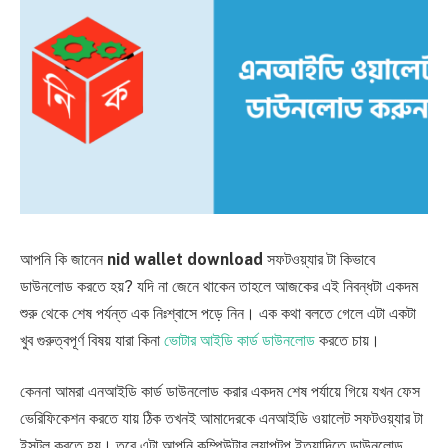
আপনি কি জানেন
nid wallet download
সফটওয়্যার টা কিভাবে
ডাউনলোড করতে হয়? যদি না জেনে থাকেন তাহলে আজকের এই নিবন্ধটা একদম
শুরু থেকে শেষ পর্যন্ত এক নিঃশ্বাসে পড়ে নিন। এক কথা বলতে গেলে এটা একটা
খুব গুরুত্বপূর্ণ বিষয় যারা কিনা
ভোটার আইডি কার্ড ডাউনলোড
করতে চায়।
কেননা আমরা এনআইডি কার্ড ডাউনলোড করার একদম শেষ পর্যায়ে গিয়ে যখন ফেস
ভেরিফিকেশন করতে যায় ঠিক তখনই আমাদেরকে এনআইডি ওয়ালেট সফটওয়্যার টা
ইন্সটল করতে হয়। তবে এটা আপনি কম্পিউটার ল্যাপটপ ইত্যাদিতে ডাউনলোড