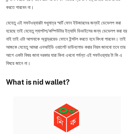
করতে পারবেন না।
যেহেতু এই সফটওয়্যারটা শুধুমাত্র স্মার্ট ফোন ইউজারদের জন্যই ডেভেলপ করা
হয়েছে তাই যেহেতু ল্যাপটপ/কম্পিউটার ইত্যাদি ডিভাইসের জন্য ডেভেলপ করা হয়
নাই তাই এটা আপনাকে অ্যান্ড্রয়েড ফোনে ইন্সটল করতে হবে কিংবা পারবেন। তাই
আজকে যেহেতু আমরা এনআইডি ওয়ালেট ডাউনলোড করার নিয়ম জানবো তবে তার
আগে একটা বিষয় জানা দরকার যারা কিনা এখনো পর্যন্ত এই সফটওয়্যার টা কি এ
বিষয়ে জানে না।
What is nid wallet?