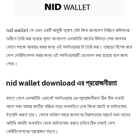
nid wallet সে এমন একটি বহুমুখী অ্যাপ যেটা কিনা বাংলাদেশ নির্বাচন কমিশনের
অধীনে তৈরি করা হয়েছে মূলত বাংলাদেশ এনআইডি কার্ডের বিভিন্ন সেবা আপনার
ফোনে সহজে ব্যবহার করার জন্য এই সফটওয়্যার টা তৈরি করা। তাছাড়া বিশেষ করে
ফেস ভেরিফিকেশন করার জন্য এই সফটওয়্যারটি ডেভেলপ করা হয়েছে বলে জানা
গেছে।
nid wallet download এর প্রয়োজনীয়তা
বলতে গেলে এনআইডি ওয়ালেট সফটওয়্যার এর প্রয়োজনীয়তা ঠিক ঠিক তখনই
আসে যখন আমরা জাতীয় পরিচয় পত্র অনলাইনে চেক কিংবা যাচাই বা ডাউনলোড
ইত্যাদি করতে চায়। কেননা বর্তমান সময়ে জনগণের নিরাপত্তার স্বার্থে যখন তাদের
আইডি কার্ডটা অনলাইন থেকে ডাউনলোড করতে চাইবে ঠিক তখনই ফেস
ভেরিফিকেশনের প্রয়োজন পড়বে।