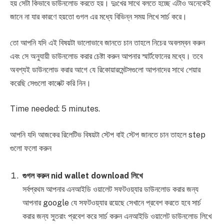
হয় সেটা কিভাবে ডাউনলোড করতে হয়। দুঃখের সাথে বলতে হচ্ছে এটাও অনেকেই
জানে না যার কারণে হয়তো গুগল এর মধ্যে বিভিন্ন সময় লিখে সার্চ করে।
তো আপনি যদি এই বিষয়টা ভালোভাবে জানতে চান তাহলে নিচের অবলম্বন করুন
এবং সে অনুযায়ী ডাউনলোড করার চেষ্টা করুন আপনার স্মার্টফোনের মধ্যে। তবে
অবশ্যই ডাউনলোড করার আগে যে রিকোয়ারমেন্টসগুলো আপনাদের সাথে শেয়ার
করেছি সেগুলো কালেক্ট করি নিন।
Time needed:
5 minutes.
আপনি যদি আজকের রিলেটিভ বিষয়টা স্টেপ বাই স্টেপ জানতে চান তাহলে step
গুলো ফলো করুন
গুগল করুন nid wallet download লিখে
সর্বপ্রথম আপনার এনআইডি ওয়ালেট সফটওয়্যার ডাউনলোড করার জন্য
আপনার google যে সফটওয়্যার রয়েছে সেখানে প্রবেশ করতে হবে সার্চ
করার জন্য সুতরাং প্রবেশ করে সার্চ করুন এনআইডি ওয়ালেট ডাউনলোড লিখে