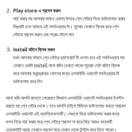
Play store এ প্রবেশ করুন
সার্চ করার পর আপনার সামনে একদম উপরে প্লে স্টোরে গিয়ে ডাউনলোড করার
লিঙ্কটা চলে আসবে এই সফটওয়্যার টা। সুতরাং সেখানে ক্লিক করে প্লে
স্টোরে প্রবেশ করুন এবং পরের স্টেপে যান
install বাটনে ক্লিক করুন
যখন আপনার সামনে প্লে স্টোরে ড্যাশবোর্ড টা ওপেন হবে এই সফটওয়্যার সহ
সেখানে একটা install নামে বাটন দেখতে পাবেন সুতরাং সেই বাটনে ক্লিক
করে আপনার অ্যান্ড্রয়েড ফোনের মধ্যে এনআইডি ওয়ালেট সফটওয়্যার টা
ডাউনলোড করে নিন
আশা করি আপনি জানতে পেরেছেন কিভাবে এনআইডি ওয়ালেট সফটওয়্যার ইনস্টল
করতে হয় প্লে স্টোর থেকে। তবে আপনি চাইলে বিভিন্ন ডাউনলোড করতে পারবেন
এনআইডি ওয়ালেট এই অ্যাপ্লিকেশনটি। সেগুলো দিয়ে ডাউনলোড করার জন্য
গুগল গিয়ে সার্চ করার পরে প্লে স্টোরে প্রবেশ না করে নিচে আরও কয়েকটি
ওয়েবসাইট আছে সেখানে প্রবেশ করে সেখান থেকে ইন্সটল করে নিতে পারেন।