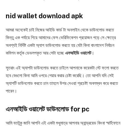
nid wallet download
apk
আমরা অনেকেই চাই নিজের আইডি কার্ড টা অনলাইন থেকে ডাউনলোড করতে
কিন্তু এক পর্যায়ে গিয়ে আমাদের ফেস ভেরিফিকেশন প্রয়োজন পড়ে সে ক্ষেত্রে
অবশ্যই নির্দিষ্ট একটা অ্যাপ ডাউনলোড করতে হয় যেটা কিনা বাংলাদেশ নির্বাচন
কমিশন কর্তৃক ডেভলপকৃত আর সেটা হচ্ছে
এনআইডি ওয়ালেট
।
সুতরাং এই অ্যাপটা ডাউনলোড করতে চাইলে আপনাকে কয়েকটা স্টে ফলো করতে
হবে যেগুলো কিনা আমি ওপরে শেয়ার করার চেষ্টা করেছি। তো আপনি যদি সেই
অ্যাপটি ডাউনলোড করতে চান তাহলে উপর দেওয়া প্রচেষ্টা অবলম্বন করে করতে
পারেন।
এনআইডি ওয়ালেট ডাউনলোড
for pc
আমি যতটুকু জানি আপনি এই একটা শুধুমাত্র আপনার অ্যান্ড্রয়েড কিংবা স্মার্টফোনে