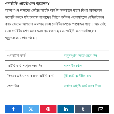
এনআইডি ওয়ালেট কেন প্রয়োজন?
আমরা যখন আমাদের ভোটার আইডি কার্ড টা অনলাইনে যাচাই কিংবা ডাউনলোড
ইত্যাদি করতে যাই তাছাড়া বাংলাদেশ নির্বাচন কমিশন ওয়েবসাইটের রেজিস্ট্রেশন
করার ক্ষেত্রে আমাদের অবশ্যই ফেস ভেরিফিকেশনের প্রয়োজন পড়ে। আর সেই
ফেস ভেরিফিকেশন করার জন্য প্রয়োজন হবে এনআইডি বলে সফটওয়্যার
অ্যান্ড্রয়েড ফোন থেকে।
এনআইডি কার্ড
অনুসন্ধান করতে জেনে নিন
আইডি কার্ড সংগ্রহ করে নিন
অনলাইন থেকে
কিভাবে ডাউনলোড করবেন আইডি কার্ড
ইন্টারনেট ব্রাউজিং করে
জেনে নিন
ভোটার আইডি কার্ড করার নিয়ম
Facebook
Twitter
Pinterest
LinkedIn
Tumblr
Email