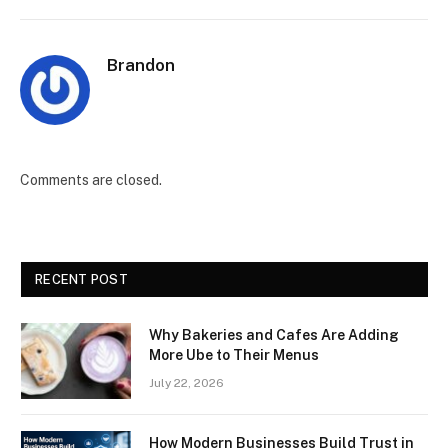
Brandon
Comments are closed.
RECENT POST
Why Bakeries and Cafes Are Adding
More Ube to Their Menus
July 22, 2026
How Modern Businesses Build Trust in