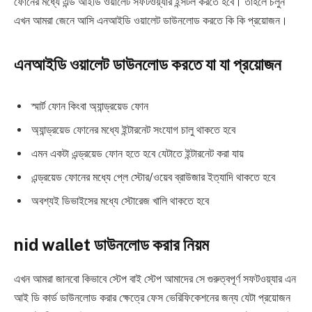
ফোনের মধ্যে এন্ড আইডি ওয়ালেট সফটওয়্যার ইন্সটল করতে হবে। তাহলে চলুন
এখন আমরা জেনে আসি এনআইডি ওয়ালেট ডাউনলোড করতে কি কি প্রয়োজন।
এনআইডি ওয়ালেট ডাউনলোড করতে যা যা প্রয়োজন
স্মার্ট ফোন কিংবা অ্যান্ড্রয়েড ফোন
অ্যান্ড্রয়েড ফোনের মধ্যে ইন্টারনেট সংযোগ চালু থাকতে হবে
এমন একটা এন্ড্রয়েড ফোন হতে হবে যেটাতে ইন্টারনেট করা যায়
এন্ড্রয়েড ফোনের মধ্যে প্লে স্টোর/ওয়েব ব্রাউজার ইত্যাদি থাকতে হবে
অবশ্যই ডিভাইসের মধ্যে স্টোরেজ খালি থাকতে হবে
nid wallet ডাউনলোড করার নিয়ম
এখন আমরা জানবো কিভাবে স্টেপ বাই স্টেপ আমাদের সে গুরুত্বপূর্ণ সফটওয়্যার এন
আই ডি কার্ড ডাউনলোড করার ক্ষেত্রে ফেস ভেরিফিকেশনের জন্য যেটা প্রয়োজন