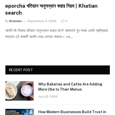
eporcha খতিয়ান অনুসন্ধান করার নিয়ম | Khatian
search
By
Brandon
September 6, 2025
0
আপনি কি নিজের খতিয়ান অনুসন্ধান করতে চান? আসলেই খুব সহজ একটা প্রক্রিয়ার
মাধ্যমে এই কাজটি আপনি সেরে ফেলতে পারবেন। এর…
RECENT POST
Why Bakeries and Cafes Are Adding
More Ube to Their Menus
July 22, 2026
How Modern Businesses Build Trust in