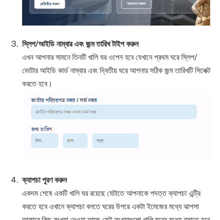
স্লিপ/আইডি নাম্বার এবং জন্ম তারিখ টাইপ করুন
এখন আপনার সামনে তিনটি খালি ঘর ওপেন হবে যেখানে প্রথম ঘরে স্লিপ/
ভোটার আইডি কার্ড নাম্বার এবং দ্বিতীয় ঘরে আপনার সঠিক জন্ম তারিখটি সিলেক্ট
করতে হবে।
ক্যাপচা পূরণ করুন
একদম শেষে একটি খালি ঘর রয়েছে যেটাতে আপনাকে পদত্ত ক্যাপচা এন্ট্রি
করতে হবে এখানে ক্যাপচা বলতে ঘরের উপরে একটা ইমেজের মধ্যে ঝাপসা
আকারে কিছু সংখ্যা দেওয়া আছে সেই সংখ্যাগুলো খালি ঘরের মধ্যে বসাতে হবে