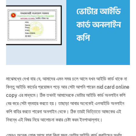
মাঝেমধ্যে দেখা যায় যে, আমাদের এমন সময় চলে আসে যখন আইডি কার্ড থাকে না
কিন্তু আইডি কার্ডের প্রয়োজন পড়ে আর সেটা আপনি পারেন nid card online
copy এর মাধ্যমে। ঠিক তখনই আমাদেরকে ভোটার আইডি কার্ড অনলাইন কপি
বের করে সেটা ব্যবহার করতে হয়। তাছাড়া আবার অনেকেই এনআইডি অনলাইন
কপি বাহির করতে পারেনা অনলাইন থেকে। ঠিক তারই ভিত্তিতে আজকের এই
নিবন্ধে এই বিষয় নিয়ে আলোচনা করার চেষ্টা করব ইনশাআল্লাহ।
এমনও অনেক লোক আছে যারা কিনা সদ্য ভোটার আইডি কার্ড করাইছেন অর্থাৎ