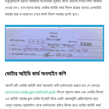
ডকুমেন্টগুলো হয়তো আমাদের অনেকেরই মুখস্ত থাকে যেগুলো উপরে লিস্ট আকারে
দেওয়া হল। তবে যাদের কাছে ভোটার আইডি কার্ড স্লিপ রয়েছে তাদের এনআইডি
নাম্বার যারা না থাকলেও চলবে জাস্ট স্লিপ নাম্বার হলেই হবে।
ভোটার আইডি কার্ড অনলাইন কপি
আপনি যদি ভোটার আইডি কার্ড অনলাইন কপি ডাউনলোড করতে চান সে ক্ষেত্রে
services.nidw.gov.bd/nid-pub
লিংকে প্রবেশ করুন এবং ভোটার স্লিপ/
এন আইডি নাম্বার জন্ম তারিখ ইত্যাদি দিয়ে একটা অ্যাকাউন্ট রেজিস্ট্রেশন করে
ফেলুন তারপর প্রোফাইল থেকে ডাউনলোড বাটনে ক্লিক করে ভোটার আইডি কার্ড