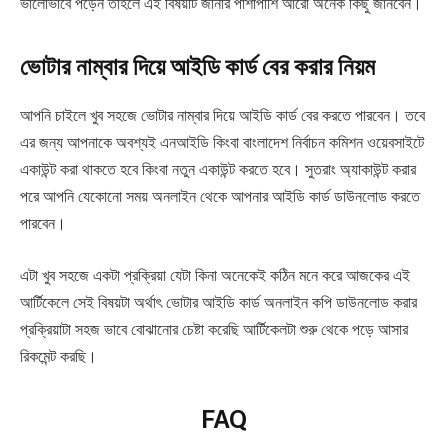
ভালোভাবে পড়েন তাহলে এই বিষয়টি জানার পাশাপাশি আরো অনেক কিছু জানবেন।
ভোটার
নাম্বার দিয়ে
আইডি কার্ড
বের
করার নিয়ম
আপনি চাইলে খুব সহজে ভোটার নাম্বার দিয়ে আইডি কার্ড বের করতে পারবেন। তবে
এর জন্য আপনাকে অবশ্যই এনআইডি কিংবা বাংলাদেশ নির্বাচন কমিশন ওয়েবসাইটে
একাউন্ট করা থাকতে হবে কিংবা নতুন একাউন্ট করতে হবে। সুতরাং অ্যাকাউন্ট করার
পরে আপনি যেকোনো সময় অনলাইন থেকে আপনার আইডি কার্ড ডাউনলোড করতে
পারবেন।
এটা খুব সহজে একটা প্রক্রিয়া যেটা কিনা অনেকেই কঠিন মনে করে আজকের এই
আর্টিকেলে সেই বিষয়টা অর্থাৎ ভোটার আইডি কার্ড অনলাইন কপি ডাউনলোড করার
প্রক্রিয়াটা সহজ ভাবে বোঝানোর চেষ্টা করেছি আর্টিকেলটা শুরু থেকে পড়ে আসার
রিকমেন্ট করছি।
FAQ