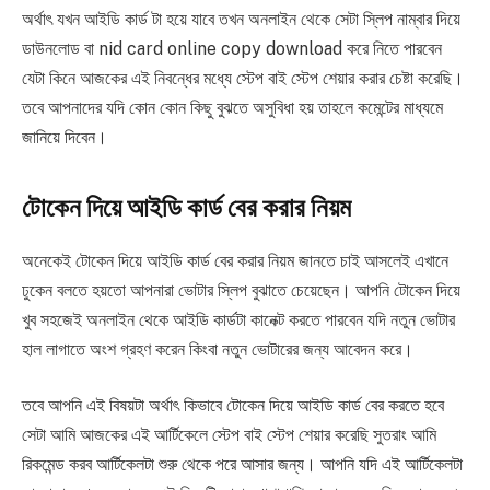
অর্থাৎ যখন আইডি কার্ড টা হয়ে যাবে তখন অনলাইন থেকে সেটা স্লিপ নাম্বার দিয়ে
ডাউনলোড বা nid card online copy download করে নিতে পারবেন
যেটা কিনে আজকের এই নিবন্ধের মধ্যে স্টেপ বাই স্টেপ শেয়ার করার চেষ্টা করেছি।
তবে আপনাদের যদি কোন কোন কিছু বুঝতে অসুবিধা হয় তাহলে কমেন্টের মাধ্যমে
জানিয়ে দিবেন।
টোকেন দিয়ে
আইডি কার্ড
বের
করার নিয়ম
অনেকেই টোকেন দিয়ে আইডি কার্ড বের করার নিয়ম জানতে চাই আসলেই এখানে
ঢুকেন বলতে হয়তো আপনারা ভোটার স্লিপ বুঝাতে চেয়েছেন। আপনি টোকেন দিয়ে
খুব সহজেই অনলাইন থেকে আইডি কার্ডটা কানেক্ট করতে পারবেন যদি নতুন ভোটার
হাল লাগাতে অংশ গ্রহণ করেন কিংবা নতুন ভোটারের জন্য আবেদন করে।
তবে আপনি এই বিষয়টা অর্থাৎ কিভাবে টোকেন দিয়ে আইডি কার্ড বের করতে হবে
সেটা আমি আজকের এই আর্টিকেলে স্টেপ বাই স্টেপ শেয়ার করেছি সুতরাং আমি
রিকমেন্ড করব আর্টিকেলটা শুরু থেকে পরে আসার জন্য। আপনি যদি এই আর্টিকেলটা