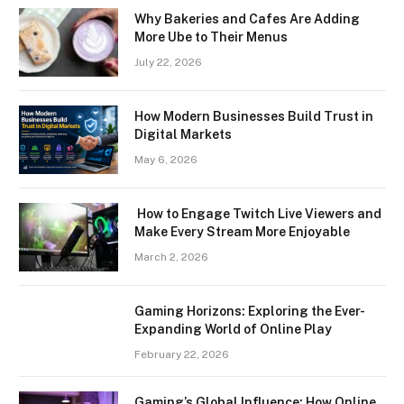
Why Bakeries and Cafes Are Adding
More Ube to Their Menus
July 22, 2026
How Modern Businesses Build Trust in
Digital Markets
May 6, 2026
How to Engage Twitch Live Viewers and
Make Every Stream More Enjoyable
March 2, 2026
Gaming Horizons: Exploring the Ever-
Expanding World of Online Play
February 22, 2026
Gaming’s Global Influence: How Online