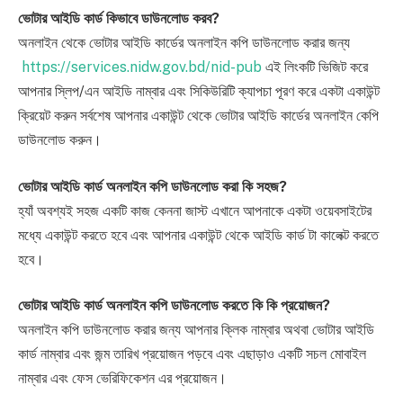
ভোটার আইডি কার্ড কিভাবে ডাউনলোড করব?
অনলাইন থেকে ভোটার আইডি কার্ডের অনলাইন কপি ডাউনলোড করার জন্য
https://services.nidw.gov.bd/nid-pub
এই লিংকটি ভিজিট করে
আপনার স্লিপ/এন আইডি নাম্বার এবং সিকিউরিটি ক্যাপচা পূরণ করে একটা একাউন্ট
ক্রিয়েট করুন সর্বশেষ আপনার একাউন্ট থেকে ভোটার আইডি কার্ডের অনলাইন কেপি
ডাউনলোড করুন।
ভোটার আইডি কার্ড অনলাইন কপি ডাউনলোড করা কি সহজ?
হ্যাঁ অবশ্যই সহজ একটি কাজ কেননা জাস্ট এখানে আপনাকে একটা ওয়েবসাইটের
মধ্যে একাউন্ট করতে হবে এবং আপনার একাউন্ট থেকে আইডি কার্ড টা কালেক্ট করতে
হবে।
ভোটার আইডি কার্ড অনলাইন কপি ডাউনলোড করতে কি কি প্রয়োজন?
অনলাইন কপি ডাউনলোড করার জন্য আপনার ক্লিক নাম্বার অথবা ভোটার আইডি
কার্ড নাম্বার এবং জন্ম তারিখ প্রয়োজন পড়বে এবং এছাড়াও একটি সচল মোবাইল
নাম্বার এবং ফেস ভেরিফিকেশন এর প্রয়োজন।