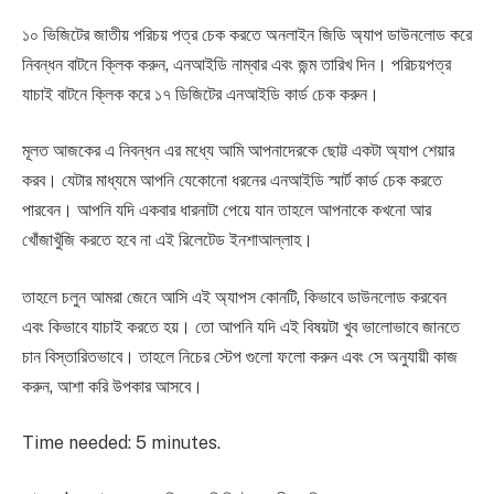
১০ ভিজিটের জাতীয় পরিচয় পত্র চেক করতে অনলাইন জিডি অ্যাপ ডাউনলোড করে
নিবন্ধন বাটনে ক্লিক করুন, এনআইডি নাম্বার এবং জন্ম তারিখ দিন। পরিচয়পত্র
যাচাই বাটনে ক্লিক করে ১৭ ডিজিটের এনআইডি কার্ড চেক করুন।
মূলত আজকের এ নিবন্ধন এর মধ্যে আমি আপনাদেরকে ছোট্ট একটা অ্যাপ শেয়ার
করব। যেটার মাধ্যমে আপনি যেকোনো ধরনের এনআইডি স্মার্ট কার্ড চেক করতে
পারবেন। আপনি যদি একবার ধারনাটা পেয়ে যান তাহলে আপনাকে কখনো আর
খোঁজাখুঁজি করতে হবে না এই রিলেটেড ইনশাআল্লাহ।
তাহলে চলুন আমরা জেনে আসি এই অ্যাপস কোনটি, কিভাবে ডাউনলোড করবেন
এবং কিভাবে যাচাই করতে হয়। তো আপনি যদি এই বিষয়টা খুব ভালোভাবে জানতে
চান বিস্তারিতভাবে। তাহলে নিচের স্টেপ গুলো ফলো করুন এবং সে অনুযায়ী কাজ
করুন, আশা করি উপকার আসবে।
Time needed:
5 minutes.