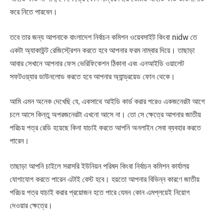
করে নিতে পারবেন।
তবে তার জন্য আপনাকে বাংলাদেশ নির্বাচন কমিশন ওয়েবসাইট কিংবা nidw তে
একটা অ্যাকাউন্ট রেজিস্ট্রেশন করতে হবে আপনার ফরম নাম্বার দিয়ে। তাছাড়া
আবার সেখানে আপনার ফেস ভেরিফিকেশন ঠিকানা এবং এনআইডি ওয়ালেট
সফটওয়্যার ডাউনলোড করতে হবে আপনার অ্যান্ড্রয়েড ফোন থেকে।
আমি এমন অনেক দেখেছি যে, একসাথে আইডি কার্ড করার পরেও একজনেরটা আগে
চলে আসে কিন্তু অপরজনেরটা এখনো আসে না। তো সে ক্ষেত্রে আপনার জাতীয়
পরিচয় পত্র রেডি হয়েছে কিনা যাচাই করতে আপনি অনলাইন সেবা ব্যবহার করতে
পারেন।
তাছাড়া আপনি চাইলে সরাসরি ইউনিয়ন পরিষদ কিংবা নির্বাচন কমিশন কার্যালয়
যোগাযোগ করতে পারেন এটাই বেস্ট হবে। হয়তো আপনার বিভিন্ন কারণে জাতীয়
পরিচয় পত্র যাচাই করার প্রয়োজন হতে পারে যেমন কোন এমপ্লয়েই নিয়োগ
দেওয়ার ক্ষেত্রে।