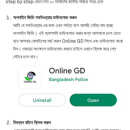
step by step জেনে নিন ১০ ডিজিটের জাতীয় পরিচয় পত্র চেক
অনলাইন জিডি সফটওয়্যার ডাউনলোড করুন
আমি যে সফটওয়্যার এর কথা এখন পর্যন্ত বলে আসছি সেটার নাম হচ্ছে
অনলাইন জিডি। এই অ্যাপসটা ডাউনলোড করার জন্য আপনাকে চলে যেতে
হবে আপনার মোবাইলের সার্চ করুন Online GD লিখে এবং ডাউনলোড করো
নিন। তাছাড়া সংক্ষেপে ডাউনলোড করতে চাইলে এখানে ক্লিক করে প্লে
স্টোরে চলে যান।
নিবন্ধন বাটনে ক্লিক করুন