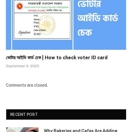
ভোটার আইডি কার্ড চেক | How to check voter ID card
September 6, 2025
Comments are closed.
RECENT POST
Why Bakeries and Cafes Are Adding