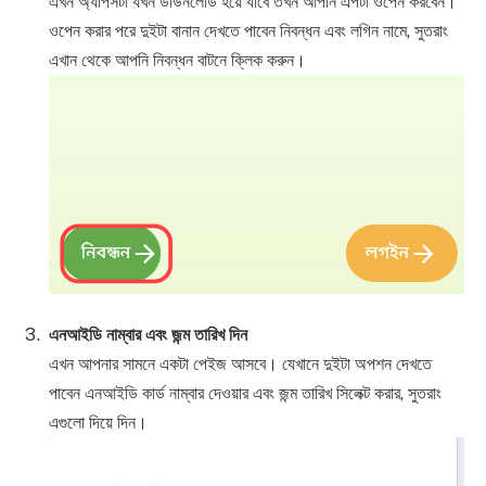
এখন অ্যাপসটা যখন ডাউনলোড হয়ে যাবে তখন আপনি এপটা ওপেন করবেন।
ওপেন করার পরে দুইটা বানান দেখতে পাবেন নিবন্ধন এবং লগিন নামে, সুতরাং
এখান থেকে আপনি নিবন্ধন বাটনে ক্লিক করুন।
এনআইডি নাম্বার এবং জন্ম তারিখ দিন
এখন আপনার সামনে একটা পেইজ আসবে। যেখানে দুইটা অপশন দেখতে
পাবেন এনআইডি কার্ড নাম্বার দেওয়ার এবং জন্ম তারিখ সিলেক্ট করার, সুতরাং
এগুলো দিয়ে দিন।