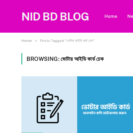
NID BD BLOG
Home
N
»
Home
Posts Tagged "ভোটার আইডি কার্ড চেক"
BROWSING:
ভোটার আইডি কার্ড চেক