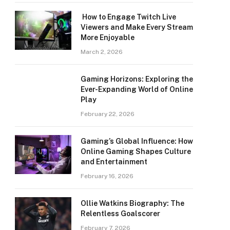
How to Engage Twitch Live
Viewers and Make Every Stream
More Enjoyable
March 2, 2026
Gaming Horizons: Exploring the
Ever-Expanding World of Online
Play
February 22, 2026
Gaming’s Global Influence: How
Online Gaming Shapes Culture
and Entertainment
February 16, 2026
Ollie Watkins Biography: The
Relentless Goalscorer
February 7, 2026